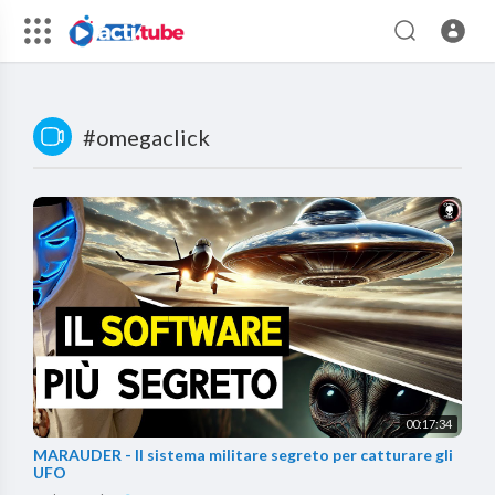
#omegaclick
00:17:34
MARAUDER - Il sistema militare segreto per catturare gli
UFO