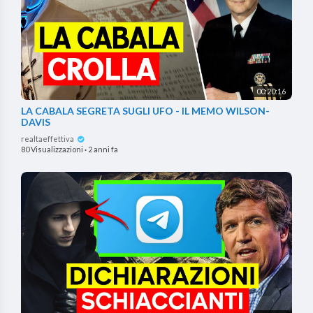
00:20:16
LA CABALA SEGRETA SUGLI UFO - IL MEMO WILSON-
DAVIS
realtaeffettiva
80 Visualizzazioni
·
2 anni fa