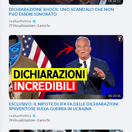
00:24:12
DICHIARAZIONE SHOCK: UNO SCANDALO CHE NON
PUÒ ESSERE IGNORATO
realtaeffettiva
77 Visualizzazioni
·
2 anni fa
00:20:36
ESCLUSIVO: IL NIPOTE DI JFK FA DELLE DICHIARAZIONI
SPAVENTOSE SULLA GUERRA IN UCRAINA
realtaeffettiva
74 Visualizzazioni
·
2 anni fa