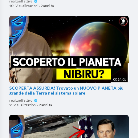
realtaeffettiva
101 Visualizzazioni
·
2 anni fa
00:14:01
SCOPERTA ASSURDA! Trovato un NUOVO PIANETA più
grande della Terra nel sistema solare
realtaeffettiva
91 Visualizzazioni
·
2 anni fa