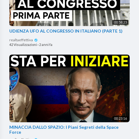
00:58:23
UDIENZA UFO AL CONGRESSO IN ITALIANO (PARTE 1)
realtaeffettiva
42 Visualizzazioni
·
2 anni fa
00:23:16
MINACCIA DALLO SPAZIO: I Piani Segreti della Space
Force