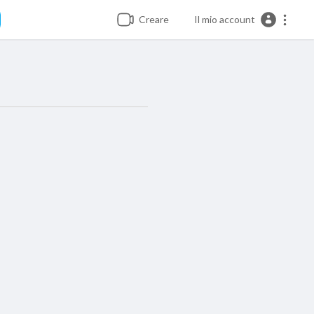
Creare
Il mio account