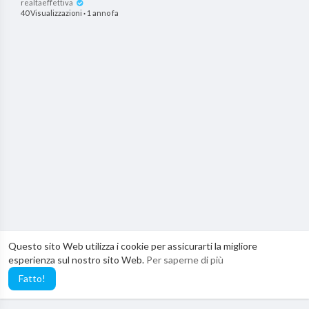
realtaeffettiva
40 Visualizzazioni
·
1 anno fa
Questo sito Web utilizza i cookie per assicurarti la migliore
esperienza sul nostro sito Web.
Per saperne di più
Fatto!