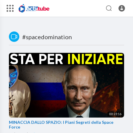
#spacedomination
00:23:16
MINACCIA DALLO SPAZIO: I Piani Segreti della Space
Force