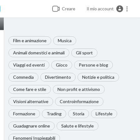
Creare
Il mio account
Film e animazione
Musica
Animali domestici e animali
Gli sport
Viaggi ed eventi
Gioco
Persone e blog
Commedia
Divertimento
Notizie e politica
Come fare e stile
Non profit e attivismo
Visioni alternative
Controinformazione
Formazione
Trading
Storia
Lifestyle
Guadagnare online
Salute e lifestyle
Fenomeni Inspiegabili