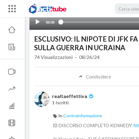
00:00
ESCLUSIVO: IL NIPOTE DI JFK 
SULLA GUERRA IN UCRAINA
74
Visualizzazioni
·
08/26/24
Condividere
realtaeffettiva
1 Iscritti
In
Controinformazione
🟨 DISCORSO COMPLETO KENNEDY:
ht