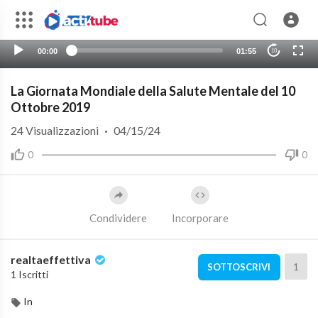
00:00
01:55
10
La Giornata Mondiale della Salute Mentale del 10
Ottobre 2019
24
Visualizzazioni
·
04/15/24
0
0
Condividere
Incorporare
realtaeffettiva
1
SOTTOSCRIVI
1 Iscritti
In