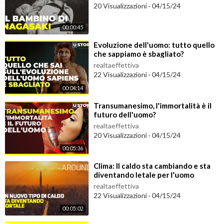
20 Visualizzazioni
·
04/15/24
00:00:45
⁣Evoluzione dell'uomo: tutto quello
che sappiamo è sbagliato?
realtaeffettiva
22 Visualizzazioni
·
04/15/24
00:04:14
⁣Transumanesimo, l'immortalità è il
futuro dell'uomo?
realtaeffettiva
20 Visualizzazioni
·
04/15/24
00:05:36
⁣Clima: Il caldo sta cambiando e sta
diventando letale per l'uomo
realtaeffettiva
22 Visualizzazioni
·
04/15/24
00:05:02