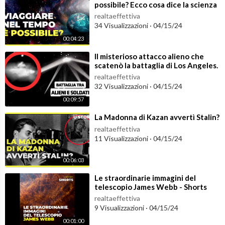
possibile? Ecco cosa dice la scienza
realtaeffettiva
34 Visualizzazioni
·
04/15/24
00:04:23
⁣Il misterioso attacco alieno che
scatenò la battaglia di Los Angeles.
Cosa accadde quella notte?
realtaeffettiva
32 Visualizzazioni
·
04/15/24
00:09:57
⁣La Madonna di Kazan avvertì Stalin?
realtaeffettiva
11 Visualizzazioni
·
04/15/24
00:06:03
⁣Le straordinarie immagini del
telescopio James Webb - Shorts
realtaeffettiva
9 Visualizzazioni
·
04/15/24
00:01:00