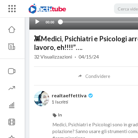
00:00
👾Medici, Psichiatri e Psicologi ar
lavoro, eh!!!!”….
32
Visualizzazioni
·
04/15/24
Condividere
realtaeffettiva
1 Iscritti
In
Medici, Psichiatri e Psicologi sono in grad
polazione? Sanno usare gli strumenti comu