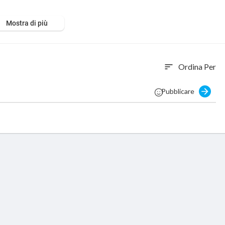
Mostra di più
Ordina Per
sort
Pubblicare