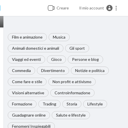
Creare
Il mio account
Film e animazione
Musica
Animali domestici e animali
Gli sport
Viaggi ed eventi
Gioco
Persone e blog
Commedia
Divertimento
Notizie e politica
Come fare e stile
Non profit e attivismo
Visioni alternative
Controinformazione
Formazione
Trading
Storia
Lifestyle
Guadagnare online
Salute e lifestyle
Fenomeni Inspiegabili