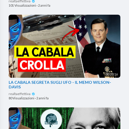
realtaeffettiva
101 Visualizzazioni
·
2 anni fa
00:20:16
LA CABALA SEGRETA SUGLI UFO - IL MEMO WILSON-
DAVIS
realtaeffettiva
80 Visualizzazioni
·
2 anni fa