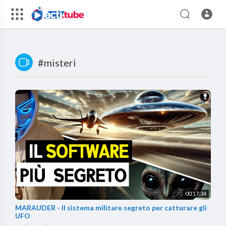
#misteri
00:17:34
MARAUDER - Il sistema militare segreto per catturare gli
UFO