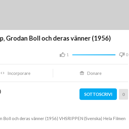
p, Grodan Boll och deras vänner (1956)
1
0
Incorporare
Donare
)
SOTTOSCRIVI
0
an Boll och deras vänner (1956) VHSRIPPEN (Svenska) Hela Filmen