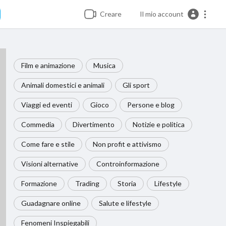
Creare
Il mio account
Film e animazione
Musica
Animali domestici e animali
Gli sport
Viaggi ed eventi
Gioco
Persone e blog
Commedia
Divertimento
Notizie e politica
Come fare e stile
Non profit e attivismo
Visioni alternative
Controinformazione
Formazione
Trading
Storia
Lifestyle
Guadagnare online
Salute e lifestyle
Fenomeni Inspiegabili