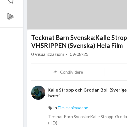
Tecknat Barn Svenska:Kalle Strop
VHSRIPPEN (Svenska) Hela Film
0
Visualizzazioni
·
09/08/25
Condividere
Kalle Stropp och Grodan Boll (Sverige
Iscritti
In
Film e animazione
⁣Tecknat Barn Svenska:Kalle Stropp, Grod
(HD)