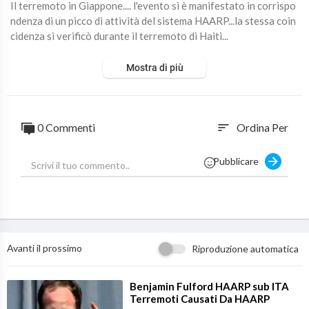
Il terremoto in Giappone.... l'evento si è manifestato in corrispo
ndenza di un picco di attività del sistema HAARP...la stessa coin
cidenza si verificò durante il terremoto di Haiti...
Mostra di più
0 Commenti
Ordina Per
sort
Pubblicare
Avanti il prossimo
Riproduzione automatica
⁣Benjamin Fulford HAARP sub ITA
Terremoti Causati Da HAARP