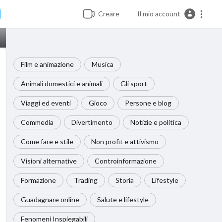
Creare
Il mio account
Film e animazione
Musica
Animali domestici e animali
Gli sport
Viaggi ed eventi
Gioco
Persone e blog
Commedia
Divertimento
Notizie e politica
Come fare e stile
Non profit e attivismo
Visioni alternative
Controinformazione
Formazione
Trading
Storia
Lifestyle
Guadagnare online
Salute e lifestyle
Fenomeni Inspiegabili