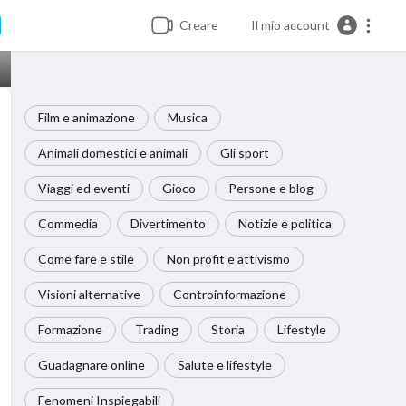
Creare
Il mio account
Film e animazione
Musica
Animali domestici e animali
Gli sport
Viaggi ed eventi
Gioco
Persone e blog
Commedia
Divertimento
Notizie e politica
Come fare e stile
Non profit e attivismo
Visioni alternative
Controinformazione
Formazione
Trading
Storia
Lifestyle
Guadagnare online
Salute e lifestyle
Fenomeni Inspiegabili