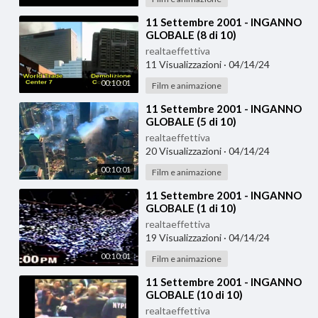
⁣11 Settembre 2001 - INGANNO
GLOBALE (8 di 10)
realtaeffettiva
11 Visualizzazioni
·
04/14/24
00:10:01
Film e animazione
⁣11 Settembre 2001 - INGANNO
GLOBALE (5 di 10)
realtaeffettiva
20 Visualizzazioni
·
04/14/24
00:10:01
Film e animazione
⁣11 Settembre 2001 - INGANNO
GLOBALE (1 di 10)
realtaeffettiva
19 Visualizzazioni
·
04/14/24
00:10:01
Film e animazione
⁣11 Settembre 2001 - INGANNO
GLOBALE (10 di 10)
realtaeffettiva