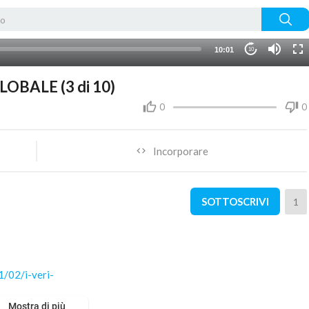
10:01
10
OBALE (3 di 10)
0
0
Incorporare
SOTTOSCRIVI
1
1/02/i-veri-
Mostra di più