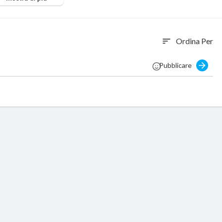
Ordina Per
sort
Pubblicare