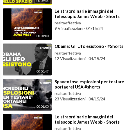
00:05:44
⁣Le straordinarie immagini del
telescopio James Webb - Shorts
realtaeffettiva
9 Visualizzazioni
·
04/15/24
00:01:00
⁣Obama: Gli Ufo esistono - #Shorts
realtaeffettiva
12 Visualizzazioni
·
04/15/24
00:00:47
⁣Spaventose esplosioni per testare
portaerei USA #shorts
realtaeffettiva
23 Visualizzazioni
·
04/15/24
00:01:00
⁣Le straordinarie immagini del
telescopio James Webb - Shorts
realtaeffettiva