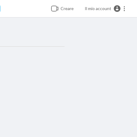
Creare
Il mio account