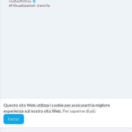
realtaeffettiva
69 Visualizzazioni
·
2 anni fa
Questo sito Web utilizza i cookie per assicurarti la migliore
esperienza sul nostro sito Web.
Per saperne di più
Fatto!