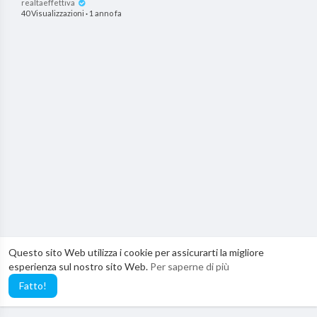
realtaeffettiva
40 Visualizzazioni
·
1 anno fa
Questo sito Web utilizza i cookie per assicurarti la migliore
esperienza sul nostro sito Web.
Per saperne di più
Fatto!