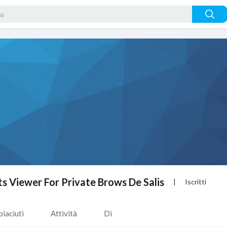
s Viewer For Private Brows De Salis
|
Iscritti
piaciuti
Attività
Di