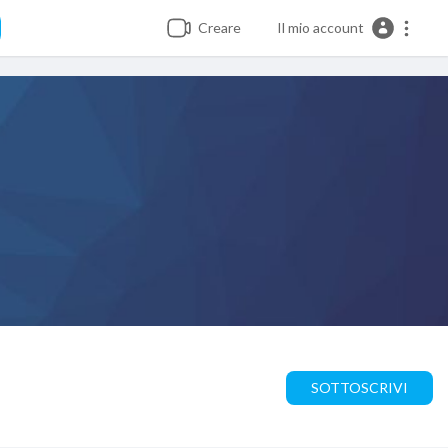
Creare
Il mio account
SOTTOSCRIVI