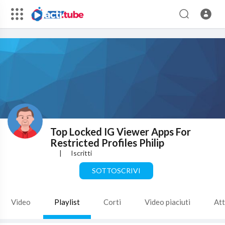
Top Locked IG Viewer Apps For
Restricted Profiles Philip
|
Iscritti
SOTTOSCRIVI
Video
Playlist
Corti
Video piaciuti
Att