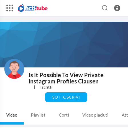
Is It Possible To View Private
Instagram Profiles Clausen
|
Iscritti
SOTTOSCRIVI
Video
Playlist
Corti
Video piaciuti
Att