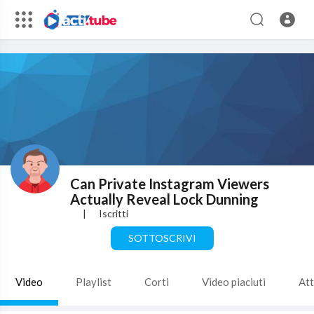
Can Private Instagram Viewers
Actually Reveal Lock Dunning
|
Iscritti
SOTTOSCRIVI
Video
Playlist
Corti
Video piaciuti
Att