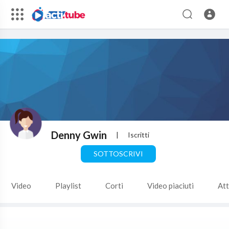
Denny Gwin
|
Iscritti
SOTTOSCRIVI
Video
Playlist
Corti
Video piaciuti
Att