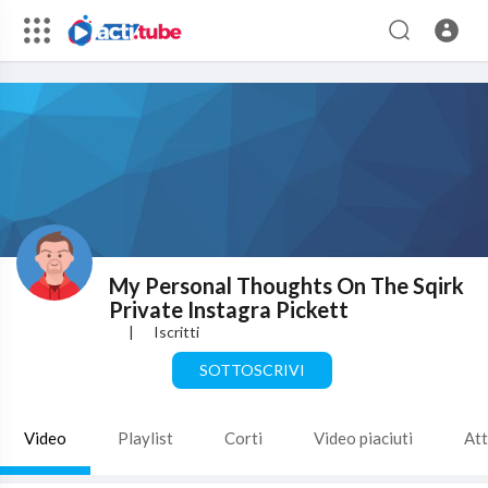
My Personal Thoughts On The Sqirk
Private Instagra Pickett
|
Iscritti
SOTTOSCRIVI
Video
Playlist
Corti
Video piaciuti
Att