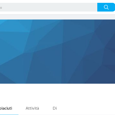
piaciuti
Attività
Di