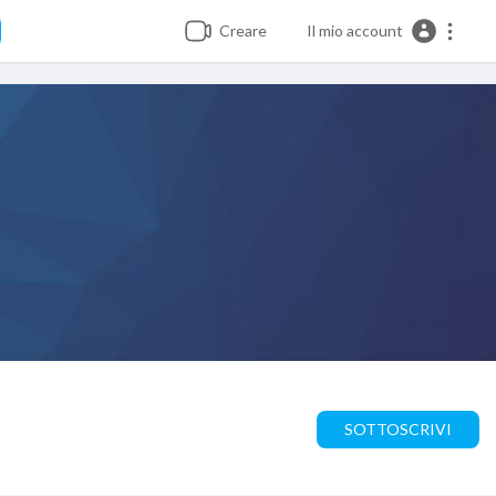
Creare
Il mio account
SOTTOSCRIVI