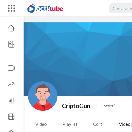
CriptoGun
|
Iscritti
Video
Playlist
Corti
Video 