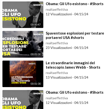
⁣Obama: Gli Ufo esistono - #Shorts
realtaeffettiva
12 Visualizzazioni
·
04/15/24
00:00:47
⁣Spaventose esplosioni per testare
portaerei USA #shorts
realtaeffettiva
23 Visualizzazioni
·
04/15/24
00:01:00
⁣Le straordinarie immagini del
telescopio James Webb - Shorts
realtaeffettiva
13 Visualizzazioni
·
04/15/24
00:01:00
⁣Obama: Gli Ufo esistono - #Shorts
realtaeffettiva
12 Visualizzazioni
·
04/15/24