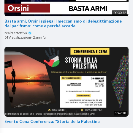
00:30:52
Basta armi, Orsini spiega il meccanismo di delegittimazione
del pacifismo: come e perché accade
realtaeffettiva
54 Visualizzazioni
·
2 anni fa
1:42:18
Evento Cena Conferenza: "Storia della Palestina
realtaeffettiva